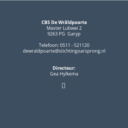
CBS De Wrâldpoarte
Master Lubwei 2
9263 PG Garyp
Telefoon: 0511 - 521120
dewraldpoarte@stichtingoarsprong.nl
Directeur:
Gea Hylkema