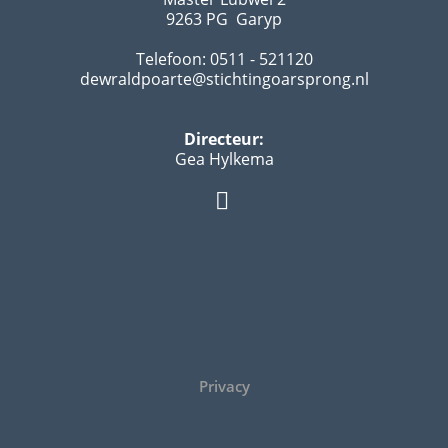
9263 PG Garyp
Telefoon: 0511 - 521120
dewraldpoarte@stichtingoarsprong.nl
Directeur:
Gea Hylkema
Privacy