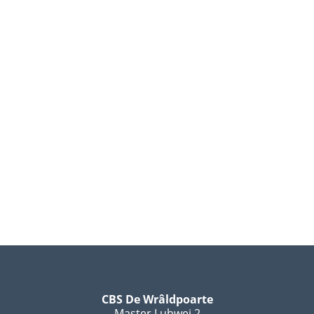
CBS De Wrâldpoarte
Master Lubwei 2