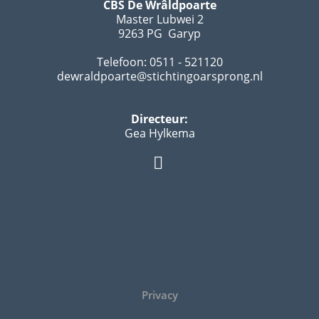
CBS De Wrâldpoarte
Master Lubwei 2
9263 PG Garyp
Telefoon: 0511 - 521120
dewraldpoarte@stichtingoarsprong.nl
Directeur:
Gea Hylkema
Privacy