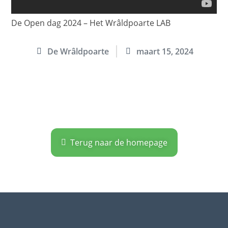
De Open dag 2024 – Het Wrâldpoarte LAB
De Wrâldpoarte
maart 15, 2024
Terug naar de homepage