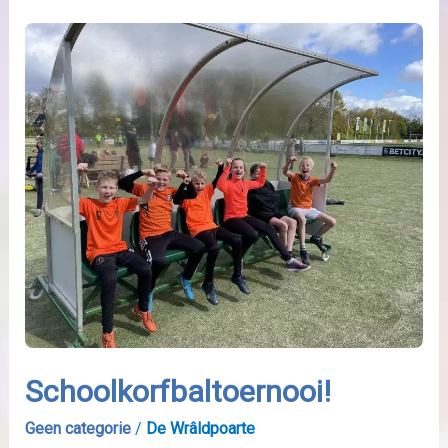
Schoolkorfbaltoernooi!
Schoolkorfbaltoernooi!
Geen categorie
/
De Wrâldpoarte