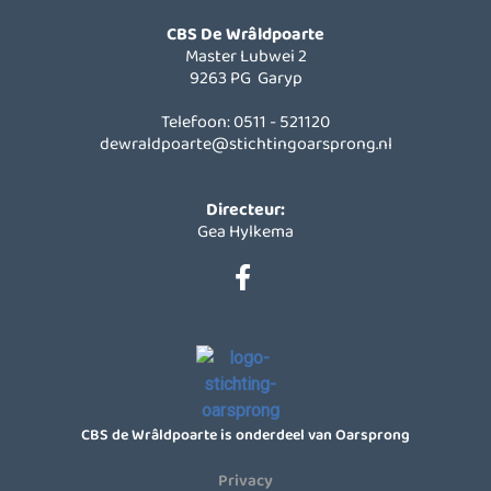
CBS De Wrâldpoarte
Master Lubwei 2
9263 PG Garyp
Telefoon: 0511 - 521120
dewraldpoarte@stichtingoarsprong.nl
Directeur:
Gea Hylkema
CBS de Wrâldpoarte is onderdeel van Oarsprong
Privacy