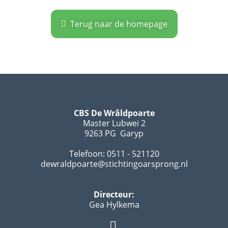
Terug naar de homepage
CBS De Wrâldpoarte
Master Lubwei 2
9263 PG Garyp
Telefoon: 0511 - 521120
dewraldpoarte@stichtingoarsprong.nl
Directeur:
Gea Hylkema