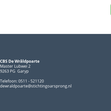
CBS De Wrâldpoarte
Master Lubwei 2
9263 PG Garyp
Telefoon: 0511 - 521120
dewraldpoarte@stichtingoarsprong.nl