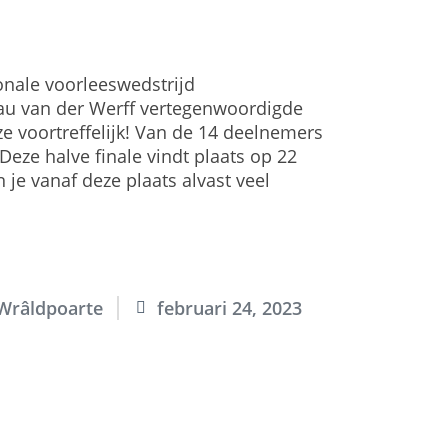
nale voorleeswedstrijd
dau van der Werff vertegenwoordigde
ze voortreffelijk! Van de 14 deelnemers
Deze halve finale vindt plaats op 22
je vanaf deze plaats alvast veel
Wrâldpoarte
februari 24, 2023